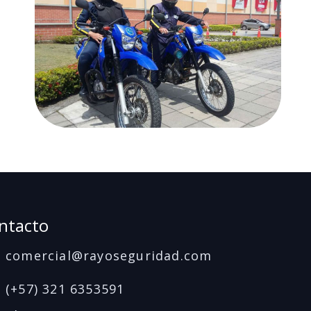
ntacto
comercial@rayoseguridad.com
(+57) 321 6353591