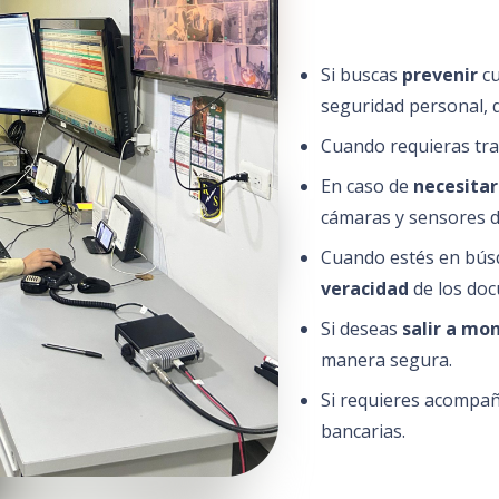
Si buscas
prevenir
c
seguridad personal, d
Cuando requieras tr
En caso de
necesitar
cámaras y sensores 
Cuando estés en bús
veracidad
de los doc
Si deseas
salir a mon
manera segura.
Si requieres acompañ
bancarias.