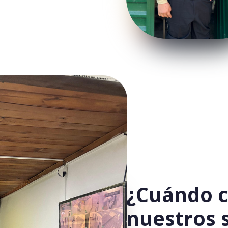
¿Cuándo c
nuestros s