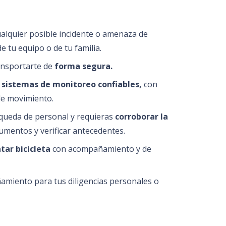
ualquier posible incidente o amenaza de
e tu equipo o de tu familia.
ansportarte de
forma segura.
 sistemas de monitoreo confiables,
con
de movimiento.
queda de personal y requieras
corroborar la
umentos y verificar antecedentes.
tar bicicleta
con acompañamiento y de
amiento para tus diligencias personales o