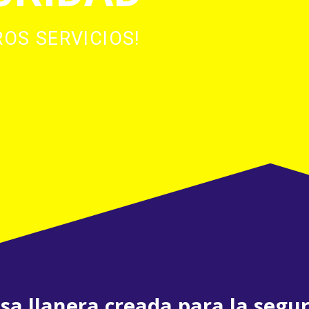
OS SERVICIOS!
a llanera creada para la segur