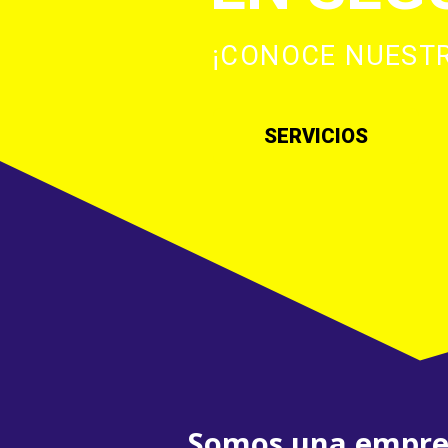
¡CONOCE NUESTR
SERVICIOS
Somos una empres