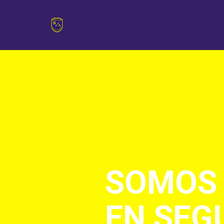
SOMOS
EN SEG