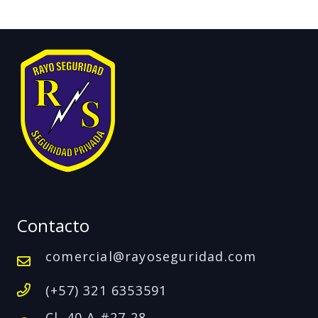
Contacto
comercial@rayoseguridad.com
(+57) 321 6353591
Cl. 40 A #27 28,