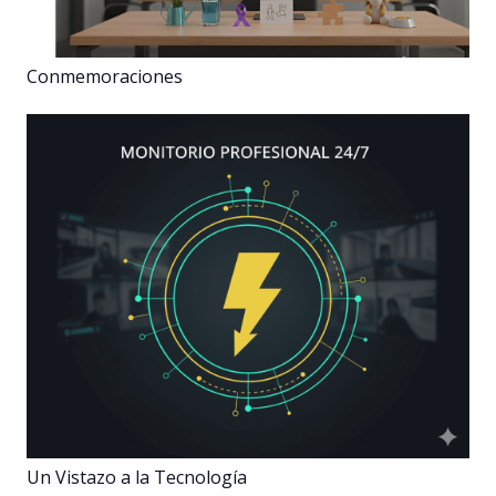
Conmemoraciones
Un Vistazo a la Tecnología